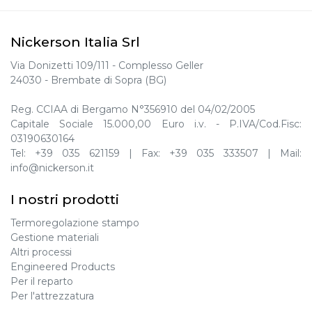
Nickerson Italia Srl
Via Donizetti 109/111 - Complesso Geller
24030 - Brembate di Sopra (BG)
Reg. CCIAA di Bergamo N°356910 del 04/02/2005
Capitale Sociale 15.000,00 Euro i.v. - P.IVA/Cod.Fisc:
03190630164
Tel:
+39 035 621159
| Fax:
+39 035 333507
| Mail:
info@nickerson.it
I nostri prodotti
Termoregolazione stampo
Gestione materiali
Altri processi
Engineered Products
Per il reparto
Per l'attrezzatura