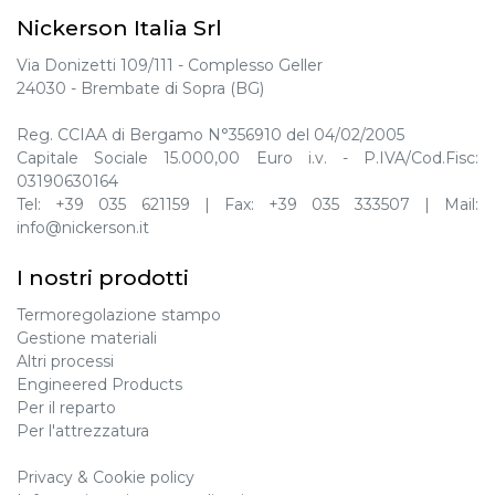
Nickerson Italia Srl
Via Donizetti 109/111 - Complesso Geller
24030 - Brembate di Sopra (BG)
Reg. CCIAA di Bergamo N°356910 del 04/02/2005
Capitale Sociale 15.000,00 Euro i.v. - P.IVA/Cod.Fisc:
03190630164
Tel:
+39 035 621159
| Fax:
+39 035 333507
| Mail:
info@nickerson.it
I nostri prodotti
Termoregolazione stampo
Gestione materiali
Altri processi
Engineered Products
Per il reparto
Per l'attrezzatura
Privacy
&
Cookie policy