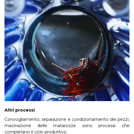
Altri processi
Convogliamento, separazione e condizionamento dei pezzi,
macinazione delle matarozze sono processi che
completano il ciclo produttivo.