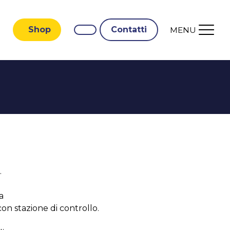
Shop
Contatti
MENU
.
a
con stazione di controllo.