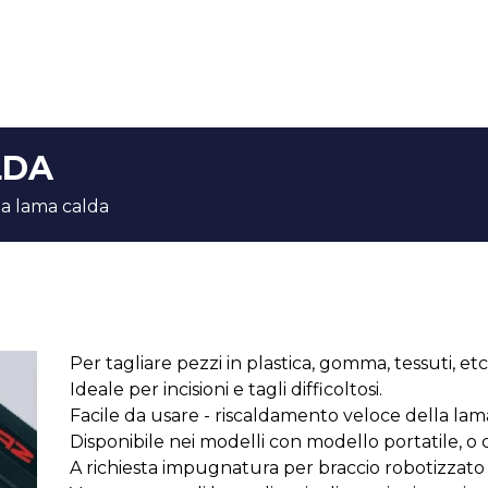
LDA
 a lama calda
Per tagliare pezzi in plastica, gomma, tessuti, etc
Ideale per incisioni e tagli difficoltosi.
Facile da usare - riscaldamento veloce della lam
Disponibile nei modelli con modello portatile, o 
A richiesta impugnatura per braccio robotizzato