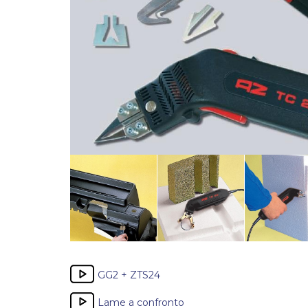
GG2 + ZTS24
Lame a confronto