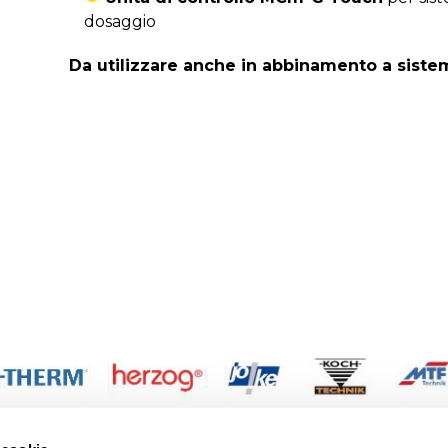
dosaggio
Da utilizzare anche in abbinamento a sistem