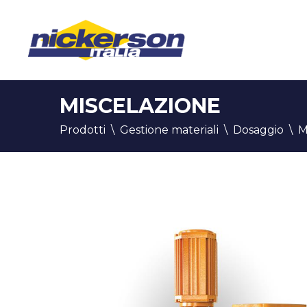
MISCELAZIONE
Prodotti
\
Gestione materiali
\
Dosaggio
\
M