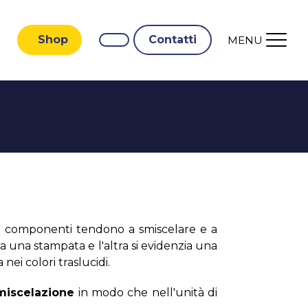
Shop
Contatti
MENU
ersi componenti tendono a smiscelare e a
ra una stampata e l'altra si evidenzia una
nei colori traslucidi.
miscelazione
in modo che nell'unità di