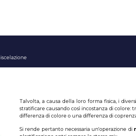
iscelazione
Talvolta, a causa della loro forma fisica, i div
stratificare causando così incostanza di colore: t
differenza di colore o una differenza di coprenza 
Si rende pertanto necessaria un'operazione di