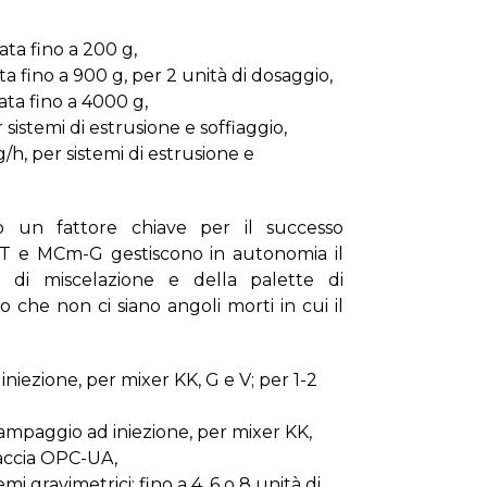
ata fino a 200 g,
a fino a 900 g, per 2 unità di dosaggio,
ata fino a 4000 g,
sistemi di estrusione e soffiaggio,
h, per sistemi di estrusione e
o un fattore chiave per il successo
MCT e MCm-G gestiscono in autonomia il
 di miscelazione e della palette di
 che non ci siano angoli morti in cui il
niezione, per mixer KK, G e V; per 1-2
ampaggio ad iniezione, per mixer KK,
rfaccia OPC-UA,
mi gravimetrici; fino a 4, 6 o 8 unità di