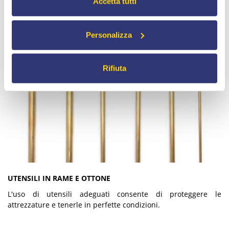
Accetta tutti
Personalizza
Rifiuta
UTENSILI IN RAME E OTTONE
L'uso di utensili adeguati consente di proteggere le
attrezzature e tenerle in perfette condizioni.