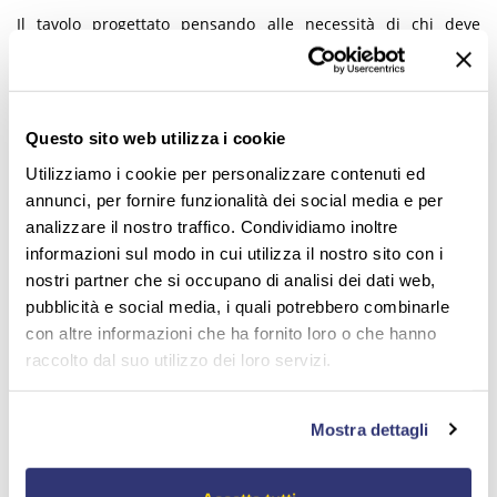
Il tavolo progettato pensando alle necessità di chi deve
effettuare interventi di manutenzione degli stampi
Questo sito web utilizza i cookie
Utilizziamo i cookie per personalizzare contenuti ed
annunci, per fornire funzionalità dei social media e per
analizzare il nostro traffico. Condividiamo inoltre
informazioni sul modo in cui utilizza il nostro sito con i
nostri partner che si occupano di analisi dei dati web,
pubblicità e social media, i quali potrebbero combinarle
con altre informazioni che ha fornito loro o che hanno
raccolto dal suo utilizzo dei loro servizi.
Mostra dettagli
PRODOTTI PER LA LUCIDATURA JOKE
Brillanti soluzioni per superfici perfette: dedicato a chi deve
lucidare le superfici, stampisti, orafi, odontotecnici.