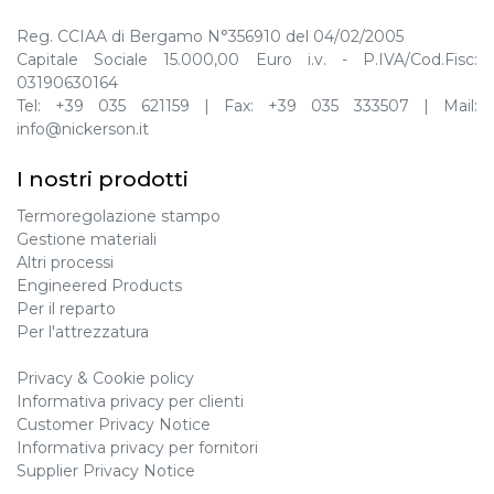
Reg. CCIAA di Bergamo N°356910 del 04/02/2005
Capitale Sociale 15.000,00 Euro i.v. - P.IVA/Cod.Fisc:
03190630164
Tel:
+39 035 621159
| Fax:
+39 035 333507
| Mail:
info@nickerson.it
I nostri prodotti
Termoregolazione stampo
Gestione materiali
Altri processi
Engineered Products
Per il reparto
Per l'attrezzatura
Privacy
&
Cookie policy
Informativa privacy per clienti
Customer Privacy Notice
Informativa privacy per fornitori
Supplier Privacy Notice